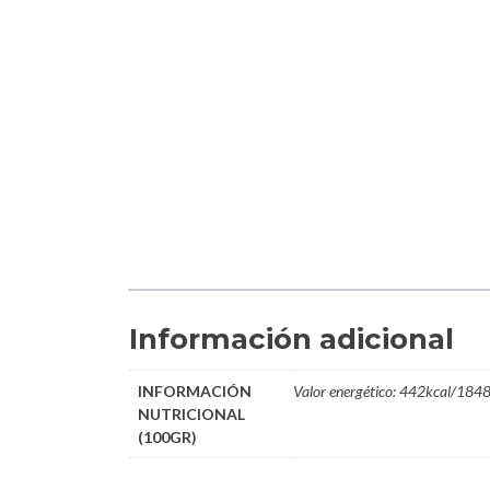
Información adicional
INFORMACIÓN
Valor energético: 442kcal/1848kj
NUTRICIONAL
(100GR)