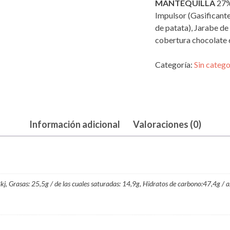
MANTEQUILLA
27% 
Impulsor (Gasificante
de patata), Jarabe de
cobertura chocolate
Categoría:
Sin catego
Información adicional
Valoraciones (0)
, Grasas: 25,5g / de las cuales saturadas: 14,9g, Hidratos de carbono:47,4g / a