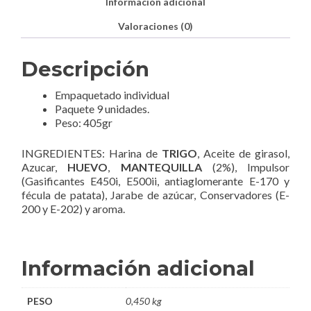
Información adicional
Valoraciones (0)
Descripción
Empaquetado individual
Paquete 9 unidades.
Peso: 405gr
INGREDIENTES: Harina de
TRIGO
, Aceite de girasol,
Azucar,
HUEVO
,
MANTEQUILLA
(2%), Impulsor
(Gasificantes E450i, E500ii, antiaglomerante E-170 y
fécula de patata), Jarabe de azúcar, Conservadores (E-
200 y E-202) y aroma.
Información adicional
PESO
0,450 kg