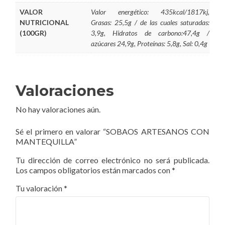
VALOR
Valor energético: 435kcal/1817kj,
NUTRICIONAL
Grasas: 25,5g / de las cuales saturadas:
(100GR)
3,9g, Hidratos de carbono:47,4g /
azúcares 24,9g, Proteínas: 5,8g, Sal: 0,4g
Valoraciones
No hay valoraciones aún.
Sé el primero en valorar “SOBAOS ARTESANOS CON
MANTEQUILLA”
Tu dirección de correo electrónico no será publicada.
Los campos obligatorios están marcados con
*
Tu valoración
*