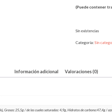
(Puede contener t
Sin existencias
Categoría:
Sin catego
Información adicional
Valoraciones (0)
, Grasas: 25,5g / de las cuales saturadas: 4,9g, Hidratos de carbono:47,4g / azú