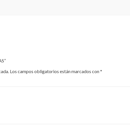
AS”
cada.
Los campos obligatorios están marcados con
*